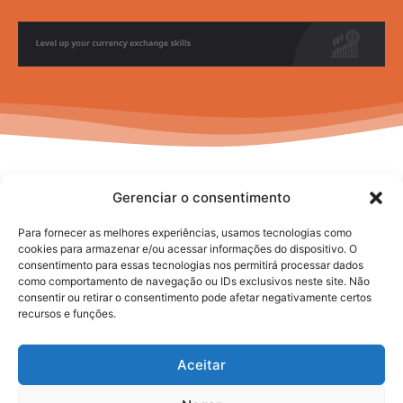
Gerenciar o consentimento
Para fornecer as melhores experiências, usamos tecnologias como
cookies para armazenar e/ou acessar informações do dispositivo. O
consentimento para essas tecnologias nos permitirá processar dados
No posts to display
como comportamento de navegação ou IDs exclusivos neste site. Não
consentir ou retirar o consentimento pode afetar negativamente certos
recursos e funções.
Aceitar