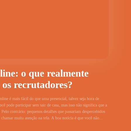
line: o que realmente
 os recrutadores?
line é mais fácil do que uma presencial, talvez seja hora de
cê pode participar sem sair de casa, mas isso não significa que a
 Pelo contrário: pequenos detalhes que passariam despercebidos
hamar muita atenção na tela. A boa notícia é que você não...