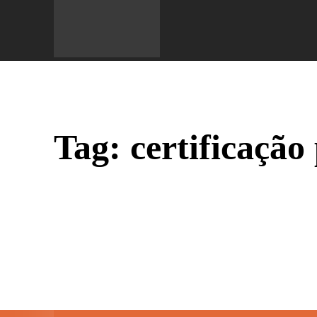
Do 
Tag:
certificação