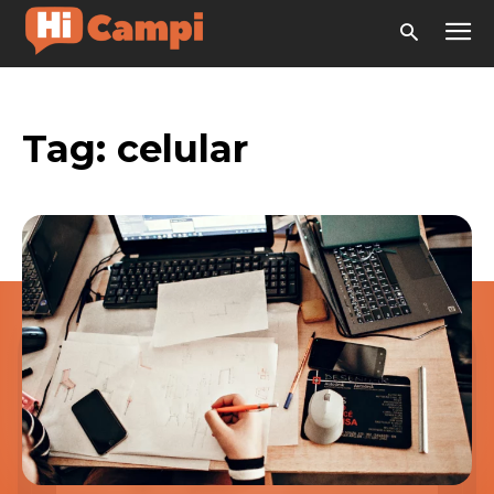
Tag:
celular