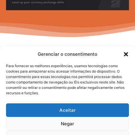
Gerenciar o consentimento
Para fornecer as melhores experiências, usamos tecnologias como
cookies para armazenar e/ou acessar informações do dispositivo. O
consentimento para essas tecnologias nos permitirá processar dados
No posts to display
como comportamento de navegação ou IDs exclusivos neste site. Não
consentir ou retirar o consentimento pode afetar negativamente certos
recursos e funções.
Aceitar
Negar
2025. todos os direitos reservados.