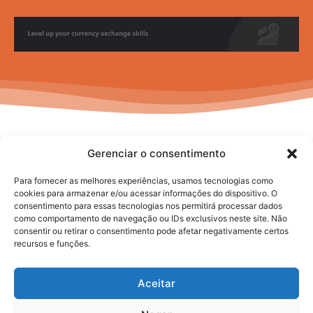
Gerenciar o consentimento
Para fornecer as melhores experiências, usamos tecnologias como
cookies para armazenar e/ou acessar informações do dispositivo. O
consentimento para essas tecnologias nos permitirá processar dados
No posts to display
como comportamento de navegação ou IDs exclusivos neste site. Não
consentir ou retirar o consentimento pode afetar negativamente certos
recursos e funções.
Aceitar