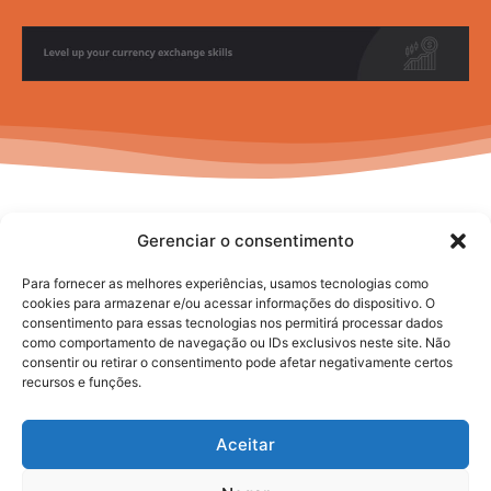
Gerenciar o consentimento
Para fornecer as melhores experiências, usamos tecnologias como
cookies para armazenar e/ou acessar informações do dispositivo. O
consentimento para essas tecnologias nos permitirá processar dados
No posts to display
como comportamento de navegação ou IDs exclusivos neste site. Não
consentir ou retirar o consentimento pode afetar negativamente certos
recursos e funções.
Aceitar