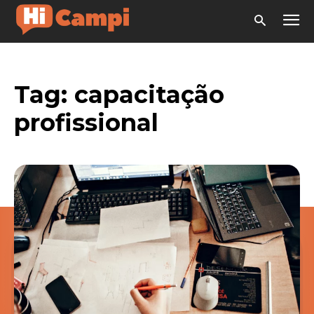
Tag:
capacitação
profissional