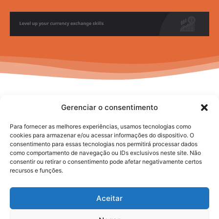
Gerenciar o consentimento
Para fornecer as melhores experiências, usamos tecnologias como
cookies para armazenar e/ou acessar informações do dispositivo. O
consentimento para essas tecnologias nos permitirá processar dados
No posts to display
como comportamento de navegação ou IDs exclusivos neste site. Não
consentir ou retirar o consentimento pode afetar negativamente certos
recursos e funções.
Aceitar