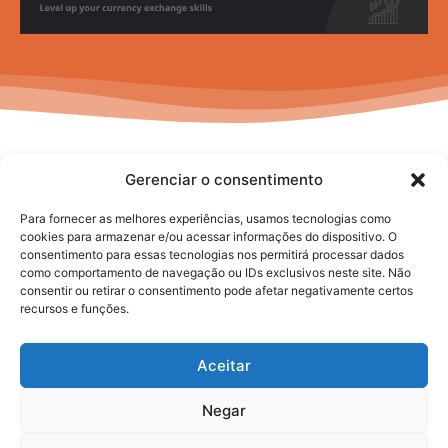
Gerenciar o consentimento
Para fornecer as melhores experiências, usamos tecnologias como
cookies para armazenar e/ou acessar informações do dispositivo. O
consentimento para essas tecnologias nos permitirá processar dados
No posts to display
como comportamento de navegação ou IDs exclusivos neste site. Não
consentir ou retirar o consentimento pode afetar negativamente certos
recursos e funções.
Aceitar
Negar
2025. todos os direitos reservados.