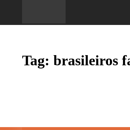
Do 
Tag:
brasileiros 