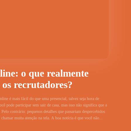
line: o que realmente
 os recrutadores?
line é mais fácil do que uma presencial, talvez seja hora de
cê pode participar sem sair de casa, mas isso não significa que a
 Pelo contrário: pequenos detalhes que passariam despercebidos
hamar muita atenção na tela. A boa notícia é que você não...