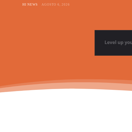
HI NEWS
AGOSTO 6, 2026