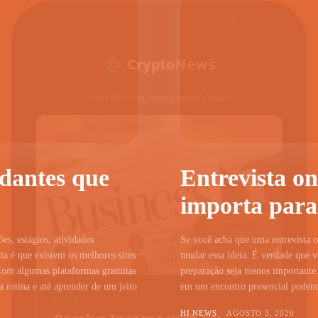
udantes que
Entrevista on
importa para
ões, estágios, atividades
Se você acha que uma entrevista on
a é que existem os melhores sites
mudar essa ideia. É verdade que vo
Com algumas plataformas gratuitas
preparação seja menos importante.
 rotina e até aprender de um jeito
em um encontro presencial podem c
HI NEWS
AGOSTO 3, 2026