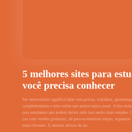
5 melhores sites para est
você precisa conhecer
Ser universitário significa lidar com provas, trabalhos, apresentaç
complementares e uma rotina que parece nunca parar. A boa notíci
para estudantes que podem deixar tudo isso muito mais simples. 
(ou com versões gratuitas), dá para economizar tempo, organizar a
mais eficiente. A internet deixou de ser...