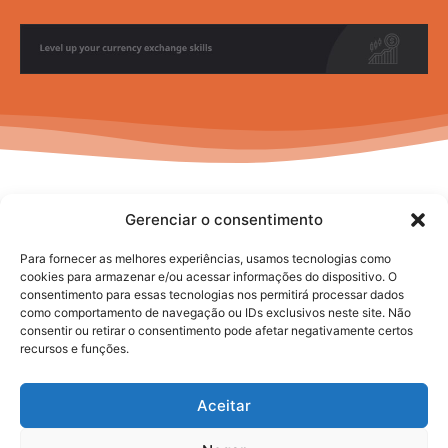
Gerenciar o consentimento
Para fornecer as melhores experiências, usamos tecnologias como
cookies para armazenar e/ou acessar informações do dispositivo. O
consentimento para essas tecnologias nos permitirá processar dados
No posts to display
como comportamento de navegação ou IDs exclusivos neste site. Não
consentir ou retirar o consentimento pode afetar negativamente certos
recursos e funções.
Aceitar