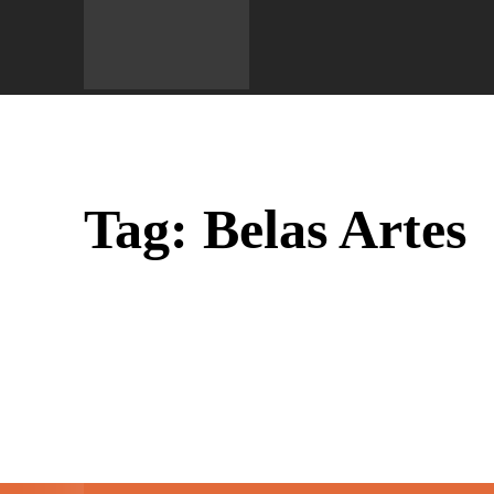
Do 
Tag:
Belas Artes