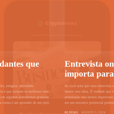
udantes que
Entrevista on
importa para
ões, estágios, atividades
Se você acha que uma entrevista on
a é que existem os melhores sites
mudar essa ideia. É verdade que vo
Com algumas plataformas gratuitas
preparação seja menos importante.
 rotina e até aprender de um jeito
em um encontro presencial podem c
HI NEWS
AGOSTO 3, 2026