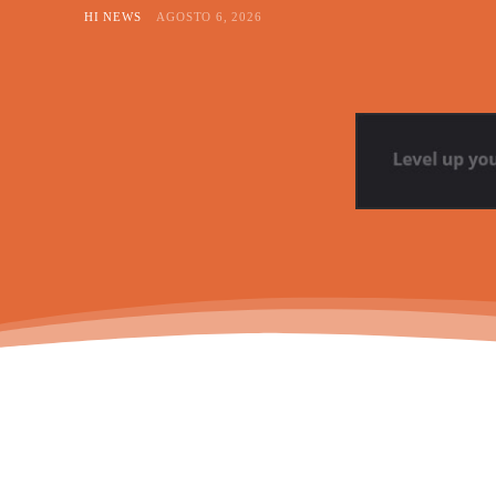
HI NEWS
AGOSTO 6, 2026