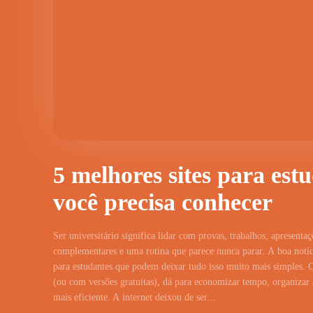
5 melhores sites para est
você precisa conhecer
Ser universitário significa lidar com provas, trabalhos, apresentaç
complementares e uma rotina que parece nunca parar. A boa notíci
para estudantes que podem deixar tudo isso muito mais simples. 
(ou com versões gratuitas), dá para economizar tempo, organizar a
mais eficiente. A internet deixou de ser...