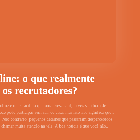
line: o que realmente
 os recrutadores?
line é mais fácil do que uma presencial, talvez seja hora de
cê pode participar sem sair de casa, mas isso não significa que a
 Pelo contrário: pequenos detalhes que passariam despercebidos
hamar muita atenção na tela. A boa notícia é que você não...