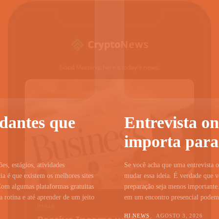
udantes que
Entrevista on
importa para
ões, estágios, atividades
Se você acha que uma entrevista on
a é que existem os melhores sites
mudar essa ideia. É verdade que vo
Com algumas plataformas gratuitas
preparação seja menos importante.
 rotina e até aprender de um jeito
em um encontro presencial podem c
HI NEWS
AGOSTO 3, 2026