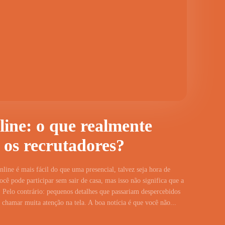
line: o que realmente
 os recrutadores?
line é mais fácil do que uma presencial, talvez seja hora de
cê pode participar sem sair de casa, mas isso não significa que a
 Pelo contrário: pequenos detalhes que passariam despercebidos
hamar muita atenção na tela. A boa notícia é que você não...