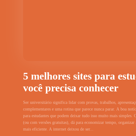
5 melhores sites para est
você precisa conhecer
Ser universitário significa lidar com provas, trabalhos, apresentaç
complementares e uma rotina que parece nunca parar. A boa notíci
para estudantes que podem deixar tudo isso muito mais simples. 
(ou com versões gratuitas), dá para economizar tempo, organizar a
mais eficiente. A internet deixou de ser...