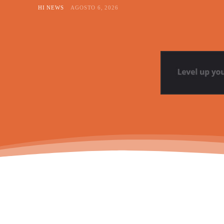
HI NEWS
AGOSTO 6, 2026