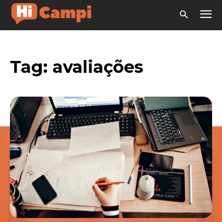
Tag:
avaliações