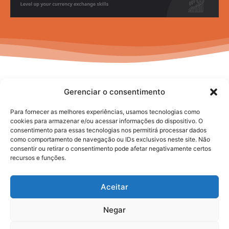
Gerenciar o consentimento
Para fornecer as melhores experiências, usamos tecnologias como
cookies para armazenar e/ou acessar informações do dispositivo. O
consentimento para essas tecnologias nos permitirá processar dados
No posts to display
como comportamento de navegação ou IDs exclusivos neste site. Não
consentir ou retirar o consentimento pode afetar negativamente certos
recursos e funções.
Aceitar
Negar
2025. todos os direitos reservados.