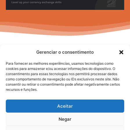
Gerenciar o consentimento
Para fornecer as melhores experiências, usamos tecnologias como
cookies para armazenar e/ou acessar informações do dispositivo. O
consentimento para essas tecnologias nos permitirá processar dados
No posts to display
como comportamento de navegação ou IDs exclusivos neste site. Não
consentir ou retirar o consentimento pode afetar negativamente certos
recursos e funções.
Aceitar
Negar
2025. todos os direitos reservados.