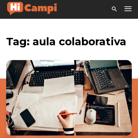
Tag:
aula colaborativa