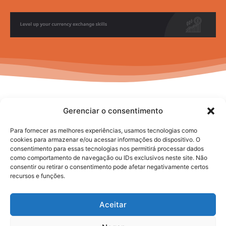
Gerenciar o consentimento
Para fornecer as melhores experiências, usamos tecnologias como
cookies para armazenar e/ou acessar informações do dispositivo. O
consentimento para essas tecnologias nos permitirá processar dados
No posts to display
como comportamento de navegação ou IDs exclusivos neste site. Não
consentir ou retirar o consentimento pode afetar negativamente certos
recursos e funções.
Aceitar