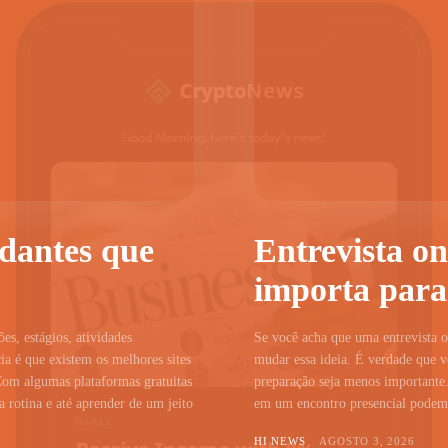
udantes que
Entrevista on
importa para
ões, estágios, atividades
Se você acha que uma entrevista on
a é que existem os melhores sites
mudar essa ideia. É verdade que vo
Com algumas plataformas gratuitas
preparação seja menos importante.
 rotina e até aprender de um jeito
em um encontro presencial podem c
HI NEWS
AGOSTO 3, 2026