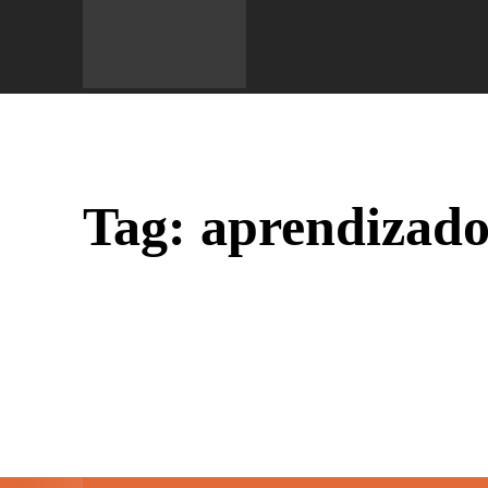
Do 
Tag:
aprendizado