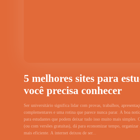
5 melhores sites para est
você precisa conhecer
Ser universitário significa lidar com provas, trabalhos, apresentaç
complementares e uma rotina que parece nunca parar. A boa notíci
para estudantes que podem deixar tudo isso muito mais simples. 
(ou com versões gratuitas), dá para economizar tempo, organizar a
mais eficiente. A internet deixou de ser...