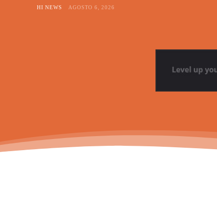
HI NEWS
AGOSTO 6, 2026