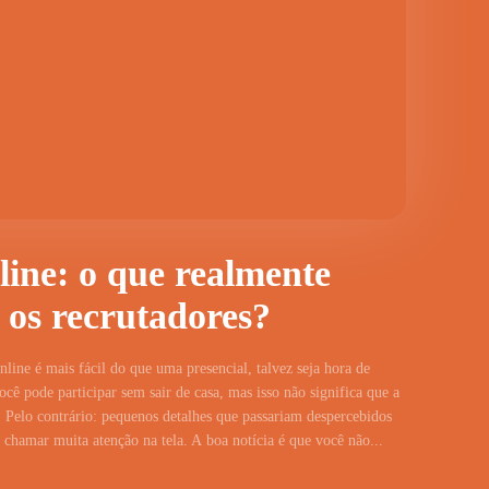
line: o que realmente
 os recrutadores?
line é mais fácil do que uma presencial, talvez seja hora de
cê pode participar sem sair de casa, mas isso não significa que a
 Pelo contrário: pequenos detalhes que passariam despercebidos
hamar muita atenção na tela. A boa notícia é que você não...