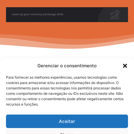
Gerenciar o consentimento
Para fornecer as melhores experiências, usamos tecnologias como
cookies para armazenar e/ou acessar informações do dispositivo. O
consentimento para essas tecnologias nos permitirá processar dados
No posts to display
como comportamento de navegação ou IDs exclusivos neste site. Não
consentir ou retirar o consentimento pode afetar negativamente certos
recursos e funções.
Aceitar