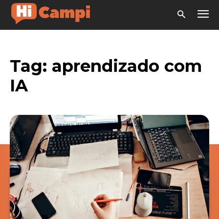
Tag:
aprendizado com
IA