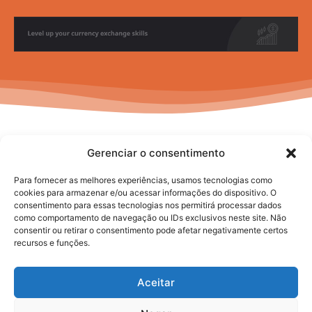
Gerenciar o consentimento
Para fornecer as melhores experiências, usamos tecnologias como
cookies para armazenar e/ou acessar informações do dispositivo. O
consentimento para essas tecnologias nos permitirá processar dados
No posts to display
como comportamento de navegação ou IDs exclusivos neste site. Não
consentir ou retirar o consentimento pode afetar negativamente certos
recursos e funções.
Aceitar