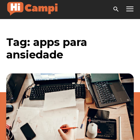
Tag:
apps para
ansiedade