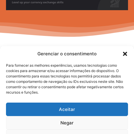
Gerenciar o consentimento
Para fornecer as melhores experiências, usamos tecnologias como
cookies para armazenar e/ou acessar informações do dispositivo. O
consentimento para essas tecnologias nos permitirá processar dados
No posts to display
como comportamento de navegação ou IDs exclusivos neste site. Não
consentir ou retirar o consentimento pode afetar negativamente certos
recursos e funções.
Aceitar
Negar
2025. todos os direitos reservados.