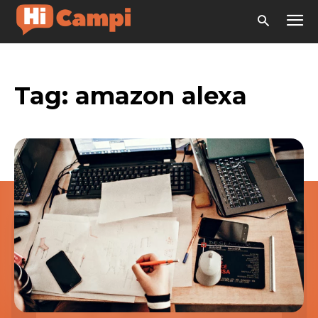
Tag:
amazon alexa