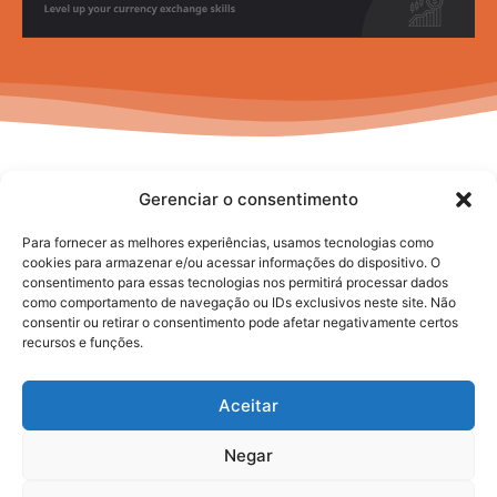
Gerenciar o consentimento
Para fornecer as melhores experiências, usamos tecnologias como
cookies para armazenar e/ou acessar informações do dispositivo. O
consentimento para essas tecnologias nos permitirá processar dados
No posts to display
como comportamento de navegação ou IDs exclusivos neste site. Não
consentir ou retirar o consentimento pode afetar negativamente certos
recursos e funções.
Aceitar
Negar
2025. todos os direitos reservados.