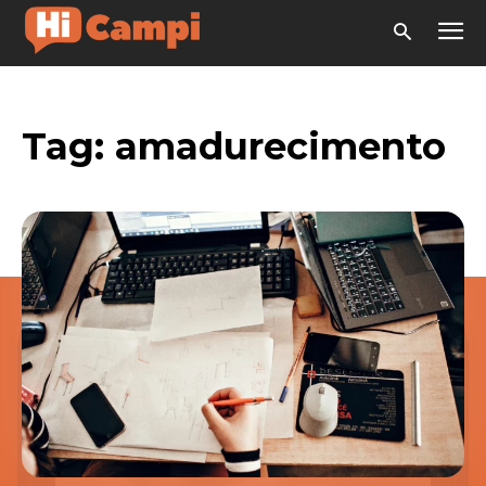
Tag:
amadurecimento